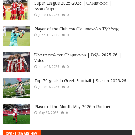
Super League 2025-2026 | Ολυμπιακός |
Ανασκόπηση
June 15, 2026
0
Player of the Club του Ολυμπιακού ο Τζολάκης
June 11, 2026
0
Όλα τα γκολ του Ολυμπιακού | Σεζόν 2025-26 |
Video
June 05, 2026
0
Top 70 goals in Greek Football | Season 2025/26
June 05, 2026
0
Player of the Month May 2026 ο Rodinei
May 27, 2026
0
SPORT365 ARCHIVE