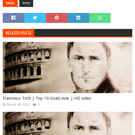
TAGS:
ΤΟΤΙ
RELATED POSTS
Francesco Totti | Top 10 Goals ever | HD video
March 08, 2025
0