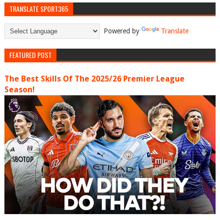
TRANSLATE SPORT365
Powered by
Translate
FEATURED POST
The Best Skills Of The 2025/26 Premier League
Season!