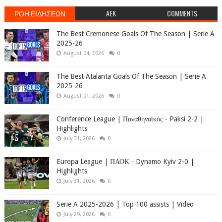
ΡΟΗ ΕΙΔΗΣΕΩΝ
AEK
COMMENTS
The Best Cremonese Goals Of The Season | Serie A
2025-26
August 04, 2026
0
The Best Atalanta Goals Of The Season | Serie A
2025-26
August 01, 2026
0
Conference League | Παναθηναϊκός - Paksi 2-2 |
Highlights
July 31, 2026
0
Europa League | ΠΑΟΚ - Dynamo Kyiv 2-0 |
Highlights
July 31, 2026
0
Serie A 2025-2026 | Top 100 assists | Video
July 29, 2026
0