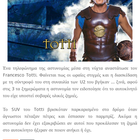
Ένα τηλεφώνημα της αστυνομίας μέσα στη νύχτα αναστάτωσε τον
Francesco Totti. Φαίνεται πως οι ωραίες στιγμές και η διασκέδαση
με τη σύντροφό του στη συναυλία των U2 του βγήκαν ... ξινά, αφού
στις 3 τα ξημερώματα η αστυνομία τον ειδοποίησε ότι το αυτοκίνητό
του είχε υποστεί σοβαρές υλικές ζημιές.
Το SUV του Totti βρισκόταν παρκαρισμένο στο δρόμο όταν
άγνωστοι πέταξαν πέτρες και έσπασαν το παρμπρίζ. Ακόμα η
αστυνομία δεν έχει εξακριβώσει αν αυτοί που προκάλεσαν τη ζημιά
στο αυτοκίνητο ήξεραν σε ποιον ανήκει ή όχι.