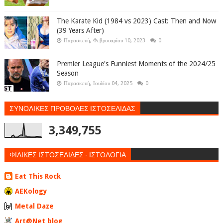
The Karate Kid (1984 vs 2023) Cast: Then and Now
(39 Years After)
Παρασκευή, Φεβρουαρίου 10, 2023
0
Premier League's Funniest Moments of the 2024/25
Season
Παρασκευή, Ιουλίου 04, 2025
0
ΣΥΝΟΛΙΚΕΣ ΠΡΟΒΟΛΕΣ ΙΣΤΟΣΕΛΙΔΑΣ
3,349,755
ΦΙΛΙΚΕΣ ΙΣΤΟΣΕΛΙΔΕΣ - ΙΣΤΟΛΟΓΙΑ
Eat This Rock
AEKology
Metal Daze
Art@Net blog