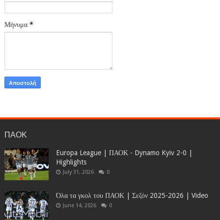
Μήνυμα
*
ΠΑΟΚ
Europa League | ΠΑΟΚ - Dynamo Kyiv 2-0 |
Highlights
July 31, 2026
0
Όλα τα γκολ του ΠΑΟΚ | Σεζόν 2025-2026 | Video
June 14, 2026
0