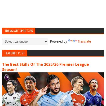
TRANSLATE SPORT365
Powered by
Translate
FEATURED POST
The Best Skills Of The 2025/26 Premier League
Season!