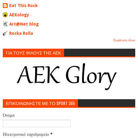
Eat This Rock
AEKology
Art@Net blog
Rocka Rolla
Εμφάνιση όλων
ΓΙΑ ΤΟΥΣ ΦΙΛΟΥΣ ΤΗΣ ΑΕΚ
ΕΠΙΚΟΙΝΩΝΗΣΤΕ ΜΕ ΤΟ SPORT 365
Όνομα
Ηλεκτρονικό ταχυδρομείο
*