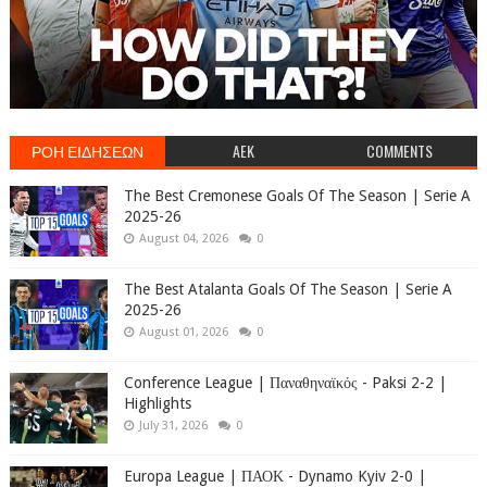
ΡΟΗ ΕΙΔΗΣΕΩΝ
AEK
COMMENTS
The Best Cremonese Goals Of The Season | Serie A
2025-26
August 04, 2026
0
The Best Atalanta Goals Of The Season | Serie A
2025-26
August 01, 2026
0
Conference League | Παναθηναϊκός - Paksi 2-2 |
Highlights
July 31, 2026
0
Europa League | ΠΑΟΚ - Dynamo Kyiv 2-0 |