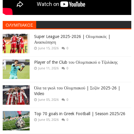
ΟΛΥΜΠΙΑΚΟΣ
Super League 2025-2026 | Ολυμπιακός |
Ανασκόπηση
June 15, 2026
0
Player of the Club του Ολυμπιακού ο Τζολάκης
June 11, 2026
0
Όλα τα γκολ του Ολυμπιακού | Σεζόν 2025-26 |
Video
June 05, 2026
0
Top 70 goals in Greek Football | Season 2025/26
June 05, 2026
0