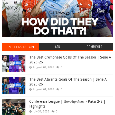
ΡΟΗ ΕΙΔΗΣΕΩΝ
AEK
COMMENTS
The Best Cremonese Goals Of The Season | Serie A
2025-26
August 04, 2026
0
The Best Atalanta Goals Of The Season | Serie A
2025-26
August 01, 2026
0
Conference League | Παναθηναϊκός - Paksi 2-2 |
Highlights
July 31, 2026
0