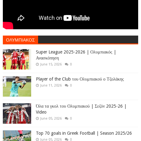
ΟΛΥΜΠΙΑΚΟΣ
Super League 2025-2026 | Ολυμπιακός |
Ανασκόπηση
June 15, 2026
0
Player of the Club του Ολυμπιακού ο Τζολάκης
June 11, 2026
0
Όλα τα γκολ του Ολυμπιακού | Σεζόν 2025-26 |
Video
June 05, 2026
0
Top 70 goals in Greek Football | Season 2025/26
June 05, 2026
0