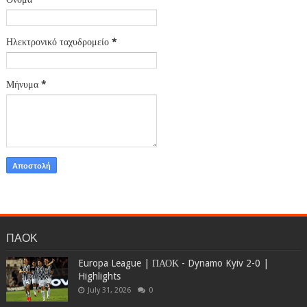
Ηλεκτρονικό ταχυδρομείο
*
Μήνυμα
*
ΠΑΟΚ
Europa League | ΠΑΟΚ - Dynamo Kyiv 2-0 |
Highlights
July 31, 2026
0