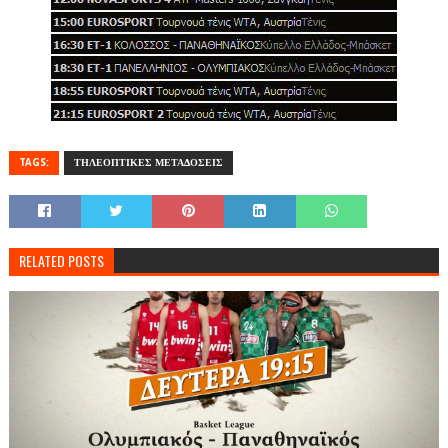
TAGS:
ΤΗΛΕΟΠΤΙΚΕΣ ΜΕΤΑΔΟΣΕΙΣ
RELATED POSTS