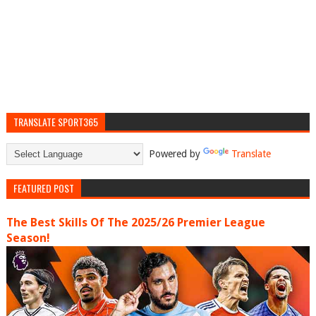
TRANSLATE SPORT365
Powered by
Translate
FEATURED POST
The Best Skills Of The 2025/26 Premier League
Season!