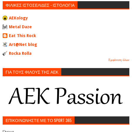
ΦΙΛΙΚΕΣ ΙΣΤΟΣΕΛΙΔΕΣ - ΙΣΤΟΛΟΓΙΑ
AEKology
Metal Daze
Eat This Rock
Art@Net blog
Rocka Rolla
Εμφάνιση όλων
ΓΙΑ ΤΟΥΣ ΦΙΛΟΥΣ ΤΗΣ ΑΕΚ
ΕΠΙΚΟΙΝΩΝΗΣΤΕ ΜΕ ΤΟ SPORT 365
Όνομα