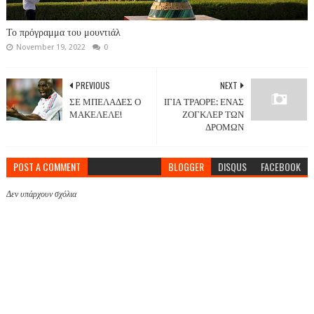
Το πρόγραμμα του μουντιάλ
November 19, 2022
0
PREVIOUS
NEXT
ΣΕ ΜΠΕΛΑΔΕΣ Ο
ΙΓΙΑ ΤΡΑΟΡΕ: ΕΝΑΣ
ΜΑΚΕΛΕΛΕ!
ΖΟΓΚΛΕΡ ΤΩΝ
ΔΡΟΜΩΝ
POST A COMMENT
BLOGGER
DISQUS
FACEBOOK
Δεν υπάρχουν σχόλια