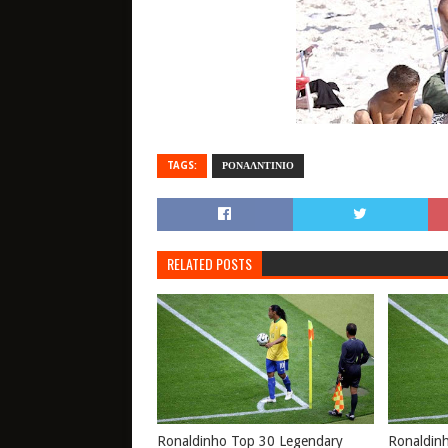
TAGS:
ΡΟΝΑΛΝΤΙΝΙΟ
RELATED POSTS
Ronaldinho Top 30 Legendary
Ronaldin