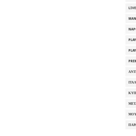
LIV
MAN
NAP
PLA
PLA
PRE
ΑΝΤ
ΙΤΑ
ΚΥΠ
ΜΕΤ
ΜΟΥ
ΠΑΡ