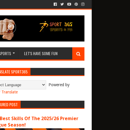
SPORTS
LET'S HAVE SOME FUN
NSLATE SPORT365
Powered by
Translate
TURED POST
Best Skills Of The 2025/26 Premier
gue Season!