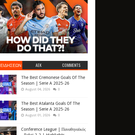
 ΕΙΔΗΣΕΩΝ
AEK
COMMENTS
The Best Cremonese Goals Of The
Season | Serie A 2025-26
August 04, 2026
0
The Best Atalanta Goals Of The
Season | Serie A 2025-26
August 01, 2026
0
Conference League | Παναθηναϊκός