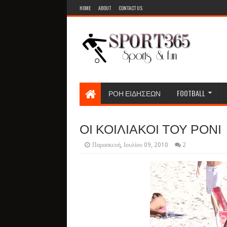
HOME
ABOUT
CONTACT US
ΡΟΗ ΕΙΔΗΣΕΩΝ
FOOTBALL
ΟΙ ΚΟΙΛΙΑΚΟΙ ΤΟΥ ΡΟΝΙ
Παρασκευή, Ιουλίου 09, 2010
2