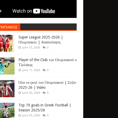
ΥΜΠΙΑΚΟΣ
Super League 2025-2026 |
Ολυμπιακός | Ανασκόπηση
June 15, 2026
0
Player of the Club του Ολυμπιακού ο
Τζολάκης
June 11, 2026
0
Όλα τα γκολ του Ολυμπιακού | Σεζόν
2025-26 | Video
June 05, 2026
0
Top 70 goals in Greek Football |
Season 2025/26
June 05, 2026
0