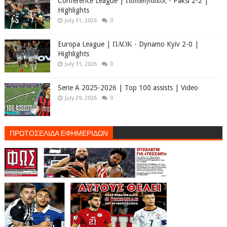
Conference League | Παναθηναϊκός - Paksi 2-2 |
Highlights
July 31, 2026
0
Europa League | ΠΑΟΚ - Dynamo Kyiv 2-0 |
Highlights
July 31, 2026
0
Serie A 2025-2026 | Top 100 assists | Video
July 29, 2026
0
ΠΡΩΤΟΣΕΛΙΔΑ ΕΦΗΜΕΡΙΔΩΝ