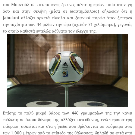
του Μουντιάλ σε εκτεταμένες έρευνες πέντε ημερών, τόσο στην γη
όσο και στην σελήνη (μέσα σε διαστημόπλοιο) δήλωσαν ότι η
Jabulani αλλάζει αρκετά εύκολα και ξαφνικά πορεία όταν ξεπερνά
την ταχύτητα των 44 μιλίων την ώρα (σχεδόν 71 χιλιόμετρα), γεγονός
το οποίο καθιστά εντελώς αδύνατο τον έλεγχο της.
Επίσης το πολύ μικρό βάρος των 440 γραμμαρίων της την κάνει
ευάλωτη σε όποια δύναμη της αλλάξει κατεύθυνση, ενώ περισσότερη
επίδραση ασκείται και στα γήπεδα που βρίσκονται σε υψόμετρο άνω
των 1.000 μέτρων από το επίπεδο της θάλασσας, δηλαδή σε επτά από