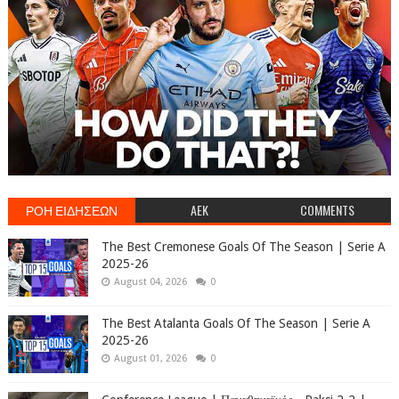
ΡΟΗ ΕΙΔΗΣΕΩΝ
AEK
COMMENTS
The Best Cremonese Goals Of The Season | Serie A
2025-26
August 04, 2026
0
The Best Atalanta Goals Of The Season | Serie A
2025-26
August 01, 2026
0