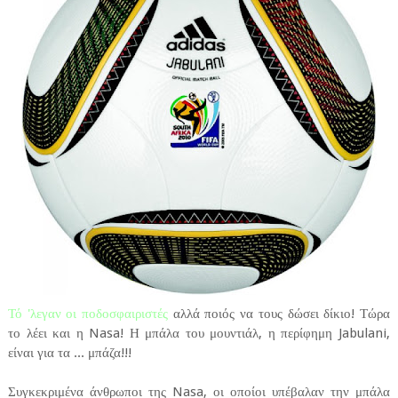
Τό 'λεγαν οι ποδοσφαιριστές
αλλά ποιός να τους δώσει δίκιο! Τώρα
το λέει και η Nasa! Η μπάλα του μουντιάλ, η περίφημη Jabulani,
είναι για τα ... μπάζα!!!
Συγκεκριμένα άνθρωποι της Nasa, οι οποίοι υπέβαλαν την μπάλα