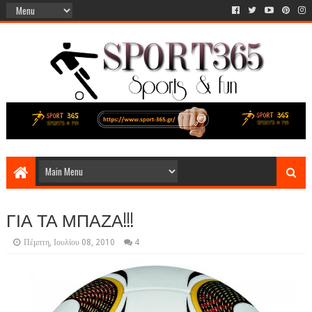
ΓΙΑ ΤΑ ΜΠΑΖΑ!!!
Πέμπτη, Ιουλίου 08, 2010
4