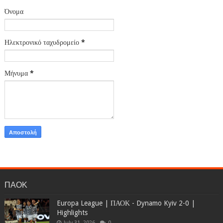
Όνομα
Ηλεκτρονικό ταχυδρομείο
*
Μήνυμα
*
ΠΑΟΚ
Europa League | ΠΑΟΚ - Dynamo Kyiv 2-0 |
Highlights
July 31, 2026
0