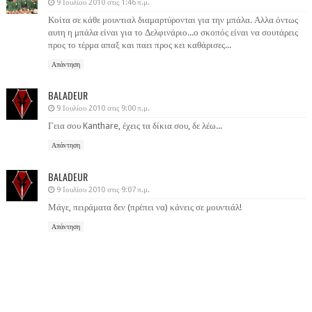
9 Ιουλίου 2010 στις 1:46 π.μ.
Κοίτα σε κάθε μουντιαλ διαμαρτύρονται για την μπάλα. Αλλα όντως
αυτη η μπάλα είναι για το Δελφινάριο...ο σκοπός είναι να σουτάρεις
προς το τέρμα απαξ και παει προς κει καθάρισες...
Απάντηση
BALADEUR
9 Ιουλίου 2010 στις 9:00 π.μ.
Γεια σου Kanthare, έχεις τα δίκια σου, δε λέω...
Απάντηση
BALADEUR
9 Ιουλίου 2010 στις 9:07 π.μ.
Μάγε, πειράματα δεν (πρέπει να) κάνεις σε μουντιάλ!
Απάντηση