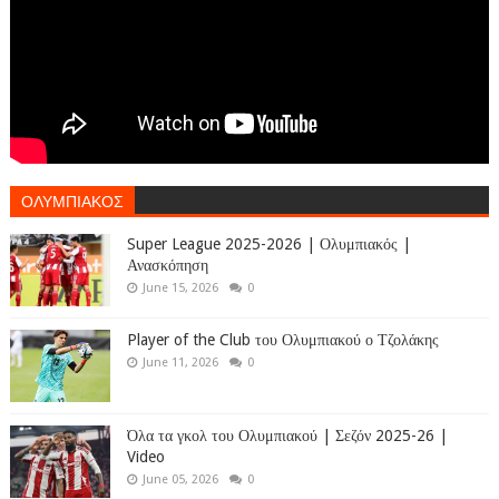
ΟΛΥΜΠΙΑΚΟΣ
Super League 2025-2026 | Ολυμπιακός |
Ανασκόπηση
June 15, 2026
0
Player of the Club του Ολυμπιακού ο Τζολάκης
June 11, 2026
0
Όλα τα γκολ του Ολυμπιακού | Σεζόν 2025-26 |
Video
June 05, 2026
0