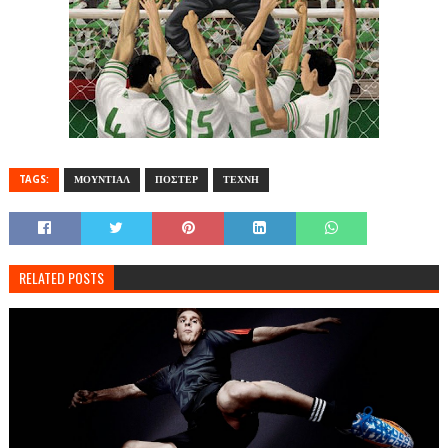
TAGS:
ΜΟΥΝΤΙΑΛ
ΠΟΣΤΕΡ
ΤΕΧΝΗ
RELATED POSTS