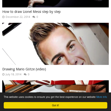
How to draw Lionel Messi step by step
December 22, 2014
0
Drawing Mario Götze (video)
July 18, 2014
0
This website uses cookies to ensure you get the best experience on our website
More info
Got it!