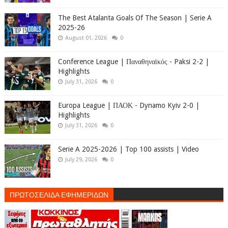
The Best Atalanta Goals Of The Season | Serie A
2025-26
August 01, 2026
0
Conference League | Παναθηναϊκός - Paksi 2-2 |
Highlights
July 31, 2026
0
Europa League | ΠΑΟΚ - Dynamo Kyiv 2-0 |
Highlights
July 31, 2026
0
Serie A 2025-2026 | Top 100 assists | Video
July 29, 2026
0
ΠΡΩΤΟΣΕΛΙΔΑ ΕΦΗΜΕΡΙΔΩΝ