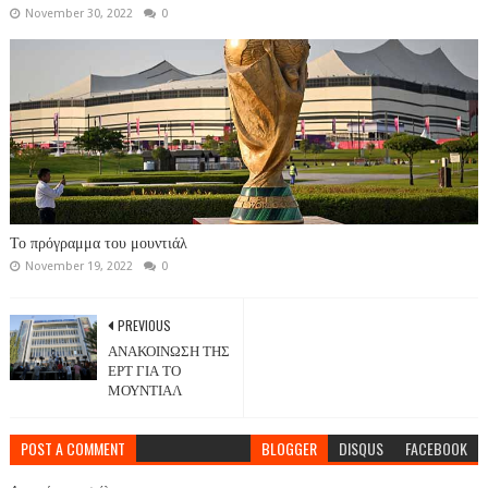
November 30, 2022
0
Το πρόγραμμα του μουντιάλ
November 19, 2022
0
PREVIOUS
ΑΝΑΚΟΙΝΩΣΗ ΤΗΣ
ΕΡΤ ΓΙΑ ΤΟ
ΜΟΥΝΤΙΑΛ
POST A COMMENT
BLOGGER
DISQUS
FACEBOOK