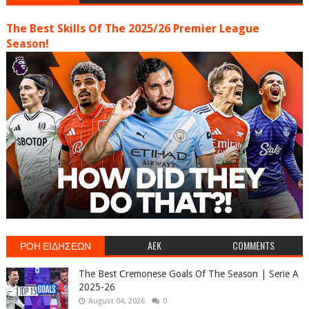
The Best Skills Of The 2025/26 Premier League
Season!
ΡΟΗ ΕΙΔΗΣΕΩΝ
AEK
COMMENTS
The Best Cremonese Goals Of The Season | Serie A
2025-26
August 04, 2026
0