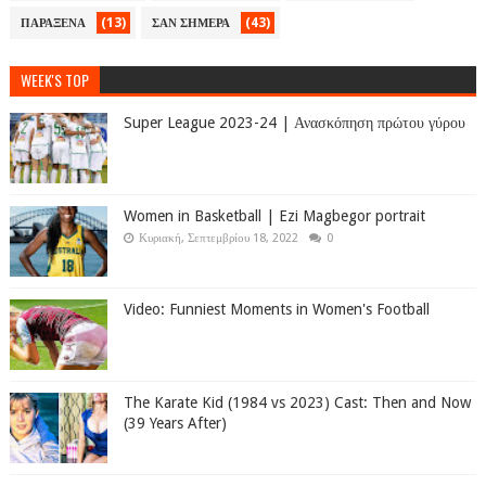
(13)
(43)
ΠΑΡΑΞΕΝΑ
ΣΑΝ ΣΗΜΕΡΑ
WEEK'S TOP
Super League 2023-24 | Ανασκόπηση πρώτου γύρου
Women in Basketball | Ezi Magbegor portrait
Κυριακή, Σεπτεμβρίου 18, 2022
0
Video: Funniest Moments in Women's Football
The Karate Kid (1984 vs 2023) Cast: Then and Now
(39 Years After)