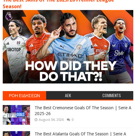
Season!
ΡΟΗ ΕΙΔΗΣΕΩΝ
AEK
COMMENTS
The Best Cremonese Goals Of The Season | Serie A
2025-26
August 04, 2026
0
The Best Atalanta Goals Of The Season | Serie A