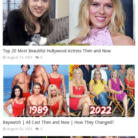
Top 20 Most Beautiful Hollywood Actress Then and Now
August 13, 2023
0
Baywatch | All Cast Then and Now | How They Changed?
August 02, 2023
0