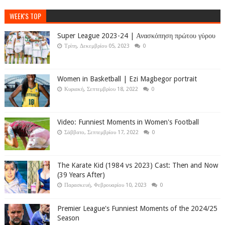
WEEK'S TOP
Super League 2023-24 | Ανασκόπηση πρώτου γύρου
Τρίτη, Δεκεμβρίου 05, 2023
0
Women in Basketball | Ezi Magbegor portrait
Κυριακή, Σεπτεμβρίου 18, 2022
0
Video: Funniest Moments in Women's Football
Σάββατο, Σεπτεμβρίου 17, 2022
0
The Karate Kid (1984 vs 2023) Cast: Then and Now
(39 Years After)
Παρασκευή, Φεβρουαρίου 10, 2023
0
Premier League's Funniest Moments of the 2024/25
Season