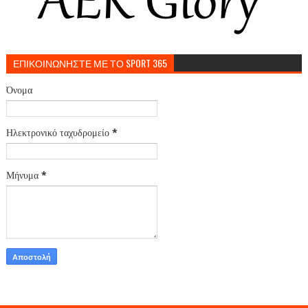
ΕΠΙΚΟΙΝΩΝΗΣΤΕ ΜΕ ΤΟ SPORT 365
Όνομα
Ηλεκτρονικό ταχυδρομείο
*
Μήνυμα
*