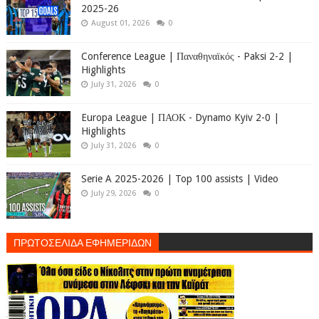
2025-26
August 01, 2026
0
Conference League | Παναθηναϊκός - Paksi 2-2 |
Highlights
July 31, 2026
0
Europa League | ΠΑΟΚ - Dynamo Kyiv 2-0 |
Highlights
July 31, 2026
0
Serie A 2025-2026 | Top 100 assists | Video
July 29, 2026
0
ΠΡΩΤΟΣΕΛΙΔΑ ΕΦΗΜΕΡΙΔΩΝ