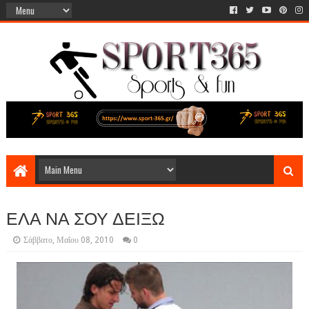
ΕΛΑ ΝΑ ΣΟΥ ΔΕΙΞΩ
Σάββατο, Μαΐου 08, 2010
0