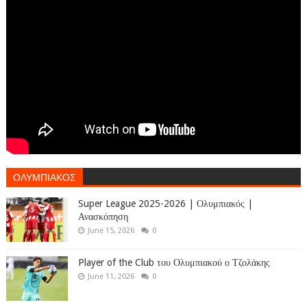
ΟΛΥΜΠΙΑΚΟΣ
Super League 2025-2026 | Ολυμπιακός |
Ανασκόπηση
June 15, 2026
0
Player of the Club του Ολυμπιακού ο Τζολάκης
June 11, 2026
0