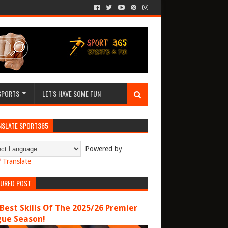
SPORTS
LET'S HAVE SOME FUN
NSLATE SPORT365
Powered by
Translate
TURED POST
Best Skills Of The 2025/26 Premier
gue Season!