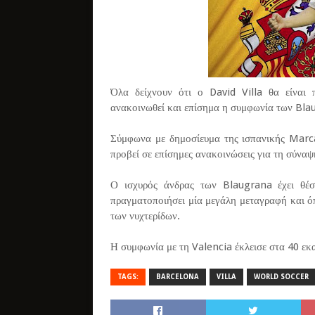
Όλα δείχνουν ότι ο David Villa θα είναι
ανακοινωθεί και επίσημα η συμφωνία των Blau
Σύμφωνα με δημοσίευμα της ισπανικής Marc
προβεί σε επίσημες ανακοινώσεις για τη σύναψ
Ο ισχυρός άνδρας των Blaugrana έχει θέσ
πραγματοποιήσει μία μεγάλη μεταγραφή και όπ
των νυχτερίδων.
Η συμφωνία με τη Valencia έκλεισε στα 40 εκα
TAGS:
BARCELONA
VILLA
WORLD SOCCER