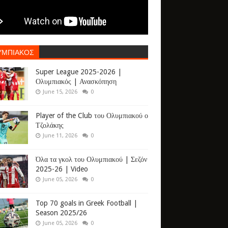
ΥΜΠΙΑΚΟΣ
Super League 2025-2026 |
Ολυμπιακός | Ανασκόπηση
June 15, 2026
0
Player of the Club του Ολυμπιακού ο
Τζολάκης
June 11, 2026
0
Όλα τα γκολ του Ολυμπιακού | Σεζόν
2025-26 | Video
June 05, 2026
0
Top 70 goals in Greek Football |
Season 2025/26
June 05, 2026
0