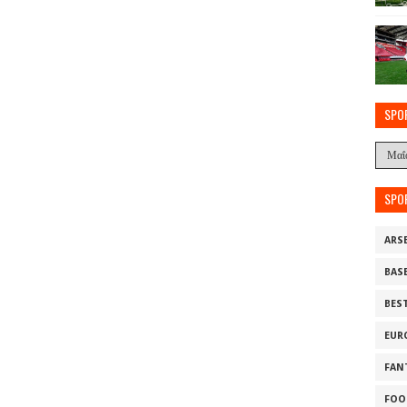
SPO
SPO
ARS
BAS
BES
EUR
FAN
FOO