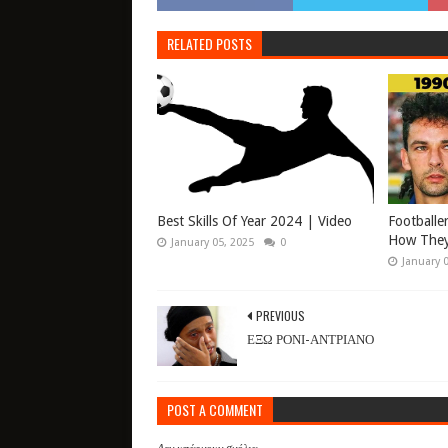
RELATED POSTS
Best Skills Of Year 2024 | Video
Footballe
How They
January 05, 2025
0
January 
PREVIOUS
ΕΞΩ ΡΟΝΙ-ΑΝΤΡΙΑΝΟ
POST A COMMENT