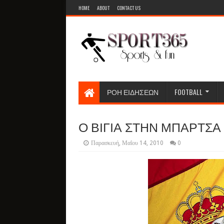
HOME
ABOUT
CONTACT US
ΡΟΗ ΕΙΔΗΣΕΩΝ
FOOTBALL
Ο ΒΙΓΙΑ ΣΤΗΝ ΜΠΑΡΤΣΑ
Παρασκευή, Μαΐου 14, 2010
0