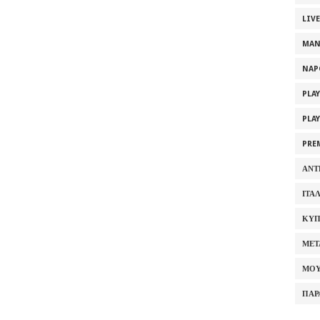
LIV
MAN
NAP
PLA
PLA
PRE
ΑΝΤ
ΙΤΑ
ΚΥΠ
ΜΕΤ
ΜΟΥ
ΠΑΡ