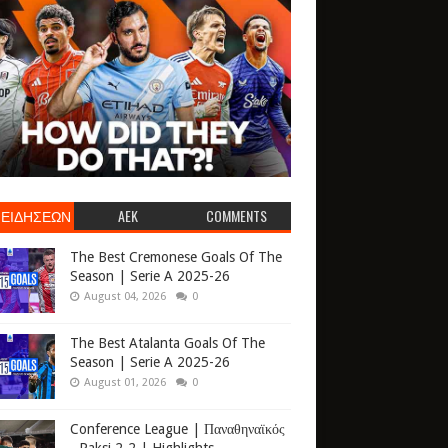
 ΕΙΔΗΣΕΩΝ
AEK
COMMENTS
The Best Cremonese Goals Of The
Season | Serie A 2025-26
August 04, 2026
0
The Best Atalanta Goals Of The
Season | Serie A 2025-26
August 01, 2026
0
Conference League | Παναθηναϊκός