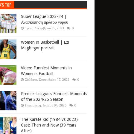
K'S TOP
Super League 2023-24 |
Ανασκόπηση πρώτου γύρου
Τρίτη, Δεκεμβρίου 05, 2023
0
Women in Basketball | Ezi
Magbegor portrait
Video: Funniest Moments in
Women's Football
Σάββατο, Σεπτεμβρίου 17, 2022
0
Premier League's Funniest Moments
of the 2024/25 Season
Παρασκευή, Ιουλίου 04, 2025
0
The Karate Kid (1984 vs 2023)
Cast: Then and Now (39 Years
After)