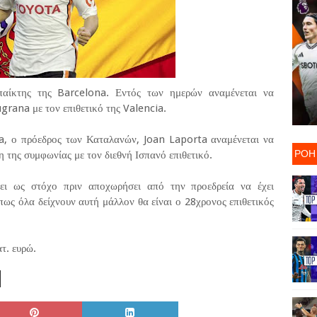
 παίκτης της Barcelona. Εντός των ημερών αναμένεται να
grana με τον επιθετικό της Valencia.
a, ο πρόεδρος των Καταλανών, Joan Laporta αναμένεται να
ΡΟΗ
η της συμφωνίας με τον διεθνή Ισπανό επιθετικό.
ει ως στόχο πριν αποχωρήσει από την προεδρεία να έχει
ως όλα δείχνουν αυτή μάλλον θα είναι ο 28χρονος επιθετικός
τ. ευρώ.